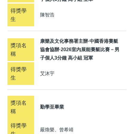
陳智浩
康樂及文化事務署主辦·中國香港賽艇
協會協辦·2026室內展能賽艇比賽－男
子個人3分鐘 高小組 冠軍
艾沐宇
勤學至畢業
嚴煥樂、曾希靖