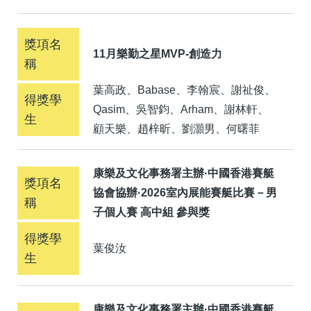
11月樂勤之星MVP-創造力
葉高政、Babase、李翰宸、謝祉俊、
Qasim、吳智鈞、Arham、謝林軒、
顧天樂、趙梓昕、劉灝男、何曙菲
康樂及文化事務署主辦·中國香港賽艇
協會協辦·2026室內展能賽艇比賽－男
子個人賽 高中組 參與獎
葉俊汝
康樂及文化事務署主辦·中國香港賽艇