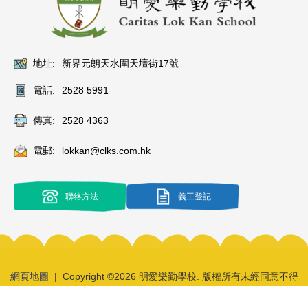
地址:
新界元朗天水圍天壇街17號
電話:
2528 5991
傳真:
2528 4363
電郵:
lokkan@clks.com.hk
聯絡方法
義工登記
網頁地圖
| Copyright ©
2026 明愛樂勤學校. 版權所有未經同意不得
轉載.