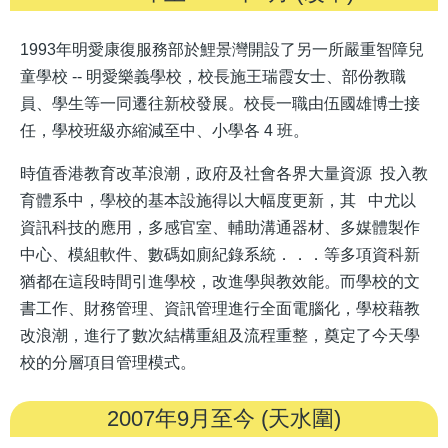
1993年明愛康復服務部於鯉景灣開設了另一所嚴重智障兒
童學校 -- 明愛樂義學校，校長施王瑞霞女士、部份教職
員、學生等一同遷往新校發展。校長一職由伍國雄博士接
任，學校班級亦縮減至中、小學各 4 班。
時值香港教育改革浪潮，政府及社會各界大量資源 投入教
育體系中，學校的基本設施得以大幅度更新，其 中尤以
資訊科技的應用，多感官室、輔助溝通器材、多媒體製作
中心、模組軟件、數碼如廁紀錄系統．．．等多項資科新
猶都在這段時間引進學校，改進學與教效能。而學校的文
書工作、財務管理、資訊管理進行全面電腦化，學校藉教
改浪潮，進行了數次結構重組及流程重整，奠定了今天學
校的分層項目管理模式。
2007年9月至今 (天水圍)