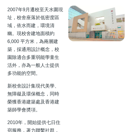
2007年9月遷校至天水圍現
址，校舍座落於低密度區
域，依水而建，環境清
幽。現校舍建地面積約
6,000 平方米，為兩層建
築，採通用設計概念，校
園除適合多重弱能學童生
活外，亦為一般人士提供
多功能的空間。
新校舍設計集現代美學、
無障礙及環保概念，同時
榮獲香港建築處及香港建
築師學會奬項。
2010年，開始提供七日住
宿服務，著力聯繫社群，