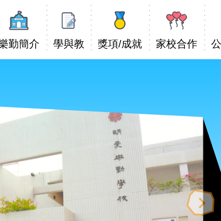
Main
avigation
樂勤簡介
學與教
獎項/成就
家校合作