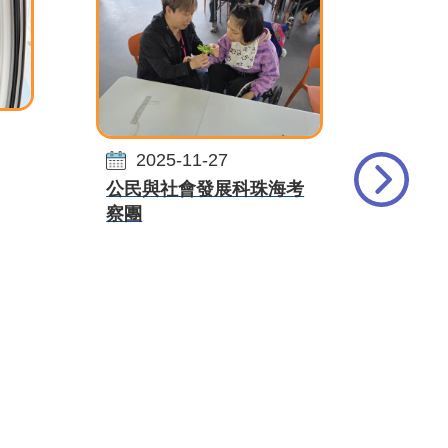
20
2025-11-27
全校
公民與社會發展科珠海考
察團