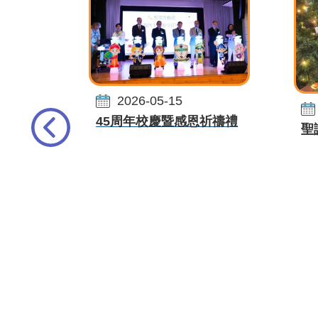
2026-05-15
45周年校慶暨感恩祈禱禮
聖