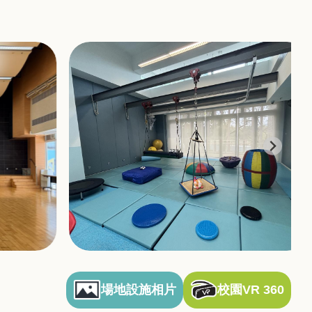
場地設施相片
校園VR 360