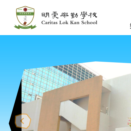
移至主內容
n