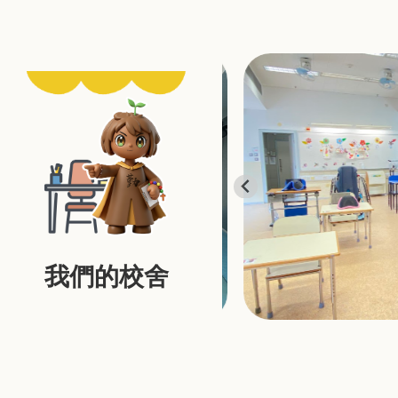
我們的校舍
…