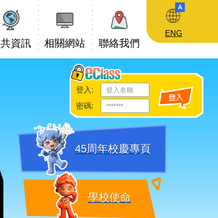
ENG
公共資訊
相關網站
聯絡我們
登入:
密碼:
45周年校慶專頁
學校使命