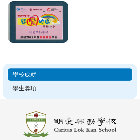
Main
學校成就
navigation
學生獎項