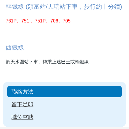
輕鐵線 (頌富站/天瑞站下車，步行約十分鐘)
761P、751 、751P、706、705
西鐵線
於天水圍站下車、轉乘上述巴士或輕鐵線
Main
聯絡方法
navigation
留下足印
職位空缺