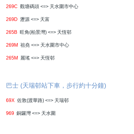
269C
觀塘碼頭 <=> 天水圍市中心
269D
瀝源 <=> 天富
265B
旺角(柏景灣) <=> 天恆邨
269M
祖堯 <=> 天水圍市中心
265M
麗瑤 <=> 天恆邨
巴士 (天瑞邨站下車，步行約十分鐘)
69X
佐敦(渡華路) <=> 天瑞邨
969
銅鑼灣 <=> 天水圍