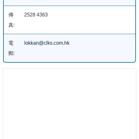
傳
2528 4363
真:
電
lokkan@clks.com.hk
郵: