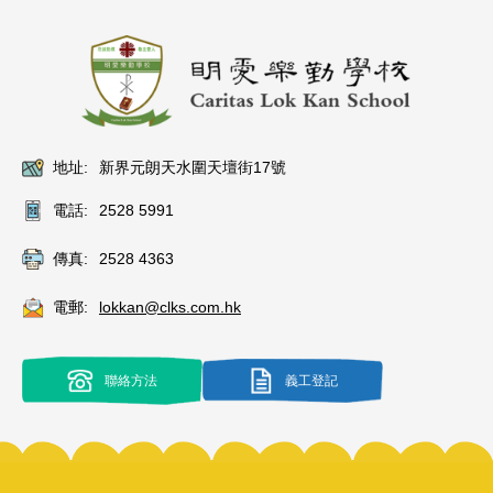
地址:
新界元朗天水圍天壇街17號
電話:
2528 5991
傳真:
2528 4363
電郵:
lokkan@clks.com.hk
聯絡方法
義工登記