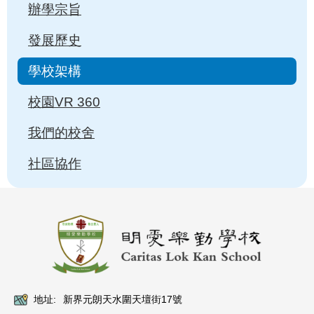
辦學宗旨
發展歷史
學校架構
校園VR 360
我們的校舍
社區協作
地址:
新界元朗天水圍天壇街17號