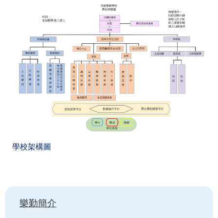
學校架構圖
Main
樂勤簡介
navigation