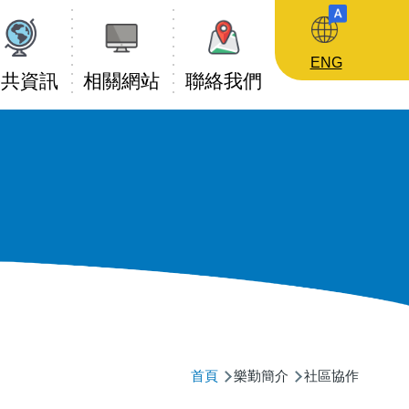
ENG
公共資訊
相關網站
聯絡我們
導
首頁
樂勤簡介
社區協作
航