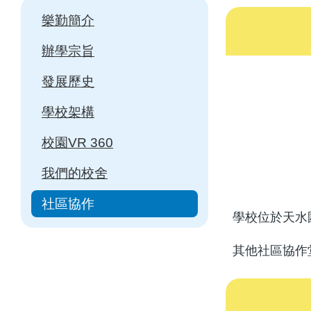
Main
樂勤簡介
navigation
辦學宗旨
發展歷史
學校架構
校園VR 360
我們的校舍
社區協作
學校位於天水
其他社區協作