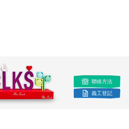
聯絡方法
義工登記