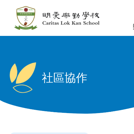
移至主內容
n
社區協作