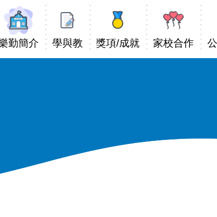
Main
avigation
樂勤簡介
學與教
獎項/成就
家校合作