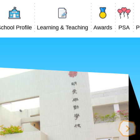
Main
avigation
chool Profile
Learning & Teaching
Awards
PSA
P