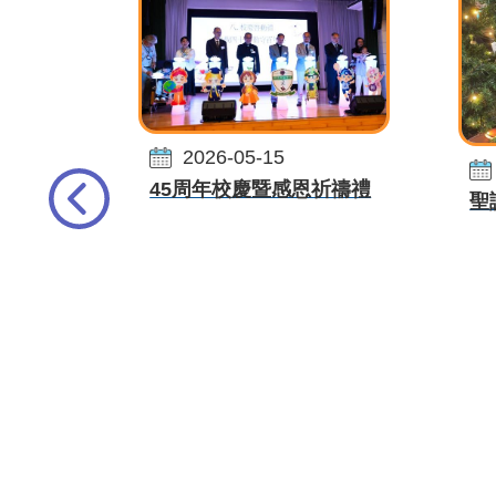
2026-05-15
45周年校慶暨感恩祈禱禮
聖