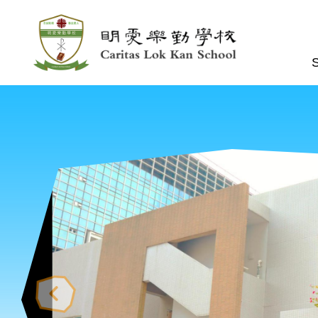
Skip to main content
n
S