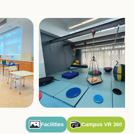
Facilities
Campus VR 360