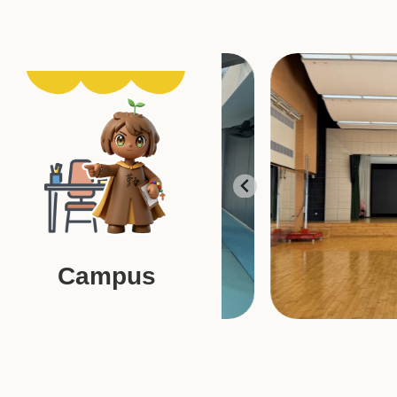
Campus
…