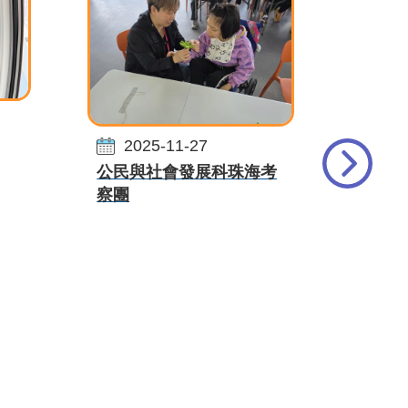
20
2025-11-27
全校
公民與社會發展科珠海考
察團