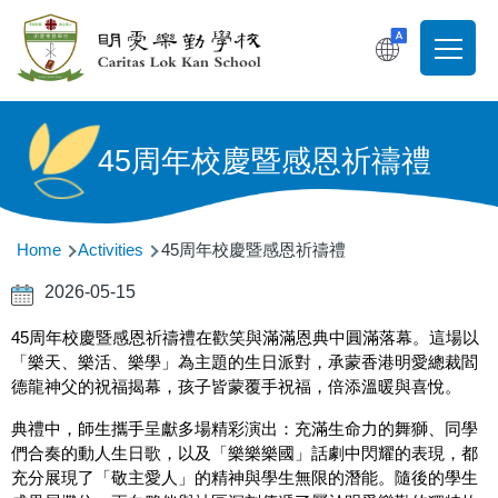
Skip to main content
T
Main
navigati
45周年校慶暨感恩祈禱禮
Breadcrumb
Home
Activities
45周年校慶暨感恩祈禱禮
2026-05-15
45周年校慶暨感恩祈禱禮在歡笑與滿滿恩典中圓滿落幕。這場以
「樂天、樂活、樂學」為主題的生日派對，承蒙香港明愛總裁閻
德龍神父的祝福揭幕，孩子皆蒙覆手祝福，倍添溫暖與喜悅。
典禮中，師生攜手呈獻多場精彩演出：充滿生命力的舞獅、同學
們合奏的動人生日歌，以及「樂樂樂國」話劇中閃耀的表現，都
充分展現了「敬主愛人」的精神與學生無限的潛能。隨後的學生