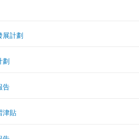
發展計劃
引 240320 pdf
計劃
計劃
政策 191121.pdf
計劃
報告
27 學校發展計劃.pdf
26 學校發展計劃.pdf
習津貼
26 學校周年計劃.pdf
23 學校發展計劃.pdf
5 學校報告.pdf
25 學校周年計劃.pdf
報告