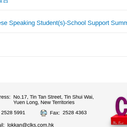
20 學校發展計劃.pdf
4 學校報告.pdf
24 學校周年計劃.pdf
位學習津貼 計劃.pdf
18 家庭工作五年計劃.pdf
se Speaking Student(s)-School Support Sum
3 學校報告.pdf
23 學校周年計劃.pdf
位學習津貼 報告.pdf
報告 定本 2306
17 學校發展計劃.pdf
非華語學生的中文學與教
2 學校報告.pdf
22 學校周年計劃.pdf
位學習津貼 計劃.pdf
12 學校發展計劃.pdf
1 學校報告.pdf
21 學校周年計劃.pdf
位學習津貼 報告.pdf
09 學校發展計劃.pdf
tion Support Provided for Non-Chinese Speaking (NCS)
0 學校報告.pdf
20 學校周年計劃.pdf
位學習津貼 計劃.pdf
pport Summary
6 學校行事曆.pdf
9 學校報告.pdf
19 學校周年計劃.pdf
位學習津貼 報告.pdf
ress:
No.17, Tin Tan Street, Tin Shui Wai,
加強支援非華語學生的中文學與教-學校支援摘要
5 學校行事曆.pdf
Yuen Long, New Territories
8 學校報告.pdf
18 學校周年計劃.pdf
位學習津貼 計劃.pdf
2528 5991
2528 4363
Fax:
tion Support Provided for Non-Chinese Speaking (NCS)
4 學校行事曆.pdf
7 學校報告.pdf
pport Summary
lokkan@clks.com.hk
l:
17 學校周年計劃.pdf