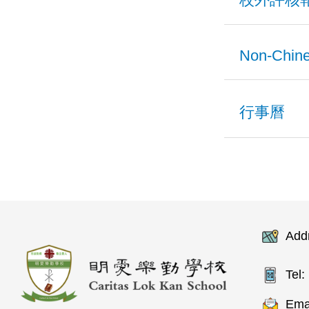
2017-20
2023-202
2023-20
2223 全方
項目
2013-20
Non-Chine
2022-202
2022-20
2122 全方
23 校外評核
2012-20
加強支援
2021-202
2021-20
行事曆
2122 全方
2009-20
項目
2020-202
2020-20
2021 全方
項目
2007-20
2122 Educa
2019-202
2019-20
2021 全方
School Su
2025-202
2018-201
2018-20
1920 全方
Add
2122 
2024-202
2017-201
2017-20
1920 全方
Tel:
2223 Educa
2023-202
2016-201
School Su
Emai
2016-20