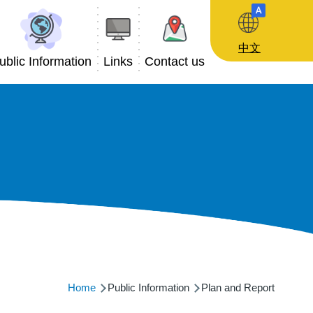
中文
ublic Information
Links
Contact us
Breadcrumb
Home
Public Information
Plan and Report