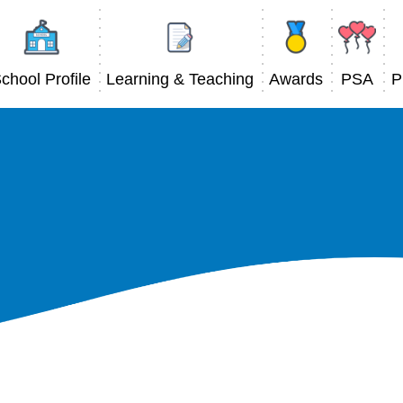
Main
avigation
chool Profile
Learning & Teaching
Awards
PSA
P