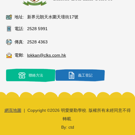
地址:
新界元朗天水圍天壇街17號
電話:
2528 5991
傳真:
2528 4363
電郵:
lokkan@clks.com.hk
聯絡方法
義工登記
網頁地圖
| Copyright ©
2026 明愛樂勤學校. 版權所有未經同意不得
轉載.
By: ctd