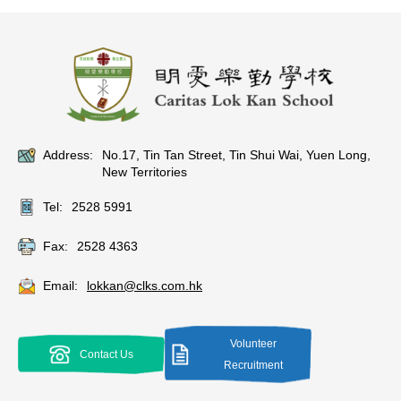
Address:
No.17, Tin Tan Street, Tin Shui Wai, Yuen Long,
New Territories
Tel:
2528 5991
Fax:
2528 4363
Email:
lokkan@clks.com.hk
Volunteer
Contact Us
Recruitment